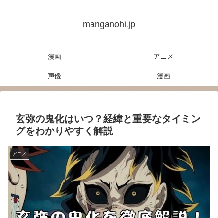
manganohi.jp
漫画
アニメ
声優
漫画
玄弥の鬼化はいつ？経緯と重要なタイミン
グをわかりやすく解説
アニメ