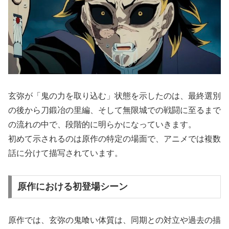
玄弥が「鬼の力を取り込む」状態を示したのは、最終選別
の後から刀鍛冶の里編、そして無限城での戦闘に至るまで
の流れの中で、段階的に明らかになっていきます。
初めて示されるのは原作の特定の場面で、アニメでは複数
話に分けて描写されています。
原作における初登場シーン
原作では、玄弥の鬼喰い体質は、同期との対立や過去の描