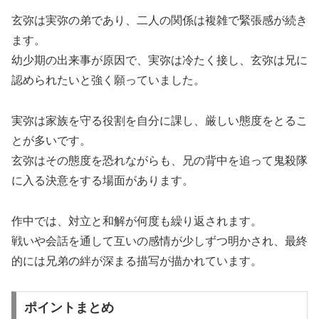
玄弥は実弥の弟であり、二人の関係は複雑で緊張感が続き
ます。
幼少期の出来事が原因で、実弥は冷たく接し、玄弥は兄に
認められたいと強く願っていました。
実弥は家族を守る役割を自分に課し、厳しい態度をとるこ
とが多いです。
玄弥はその態度を恐れながらも、兄の背中を追って鬼殺隊
に入る決意をする場面があります。
作中では、対立と和解が何度も繰り返されます。
戦いや会話を通して互いの感情が少しずつ明かされ、最終
的には兄弟の絆が深まる描写が描かれています。
ポイントまとめ