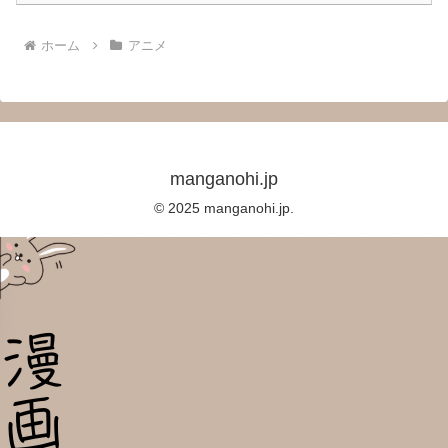
ホーム
アニメ
manganohi.jp
© 2025 manganohi.jp.