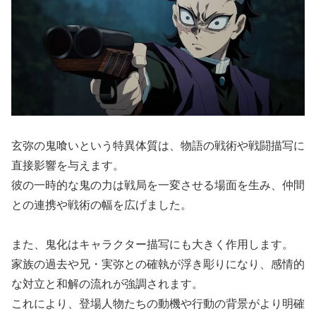
玄弥の鬼喰いという特異体質は、物語の戦術や戦闘描写に
直接影響を与えます。
彼の一時的な鬼の力は戦局を一変させる場面を生み、仲間
との連携や戦術の幅を広げました。
また、鬼化はキャラクター描写にも大きく作用します。
家族の過去や兄・実弥との確執が浮き彫りになり、感情的
な対立と和解の流れが強調されます。
これにより、登場人物たちの動機や行動の背景がより明確