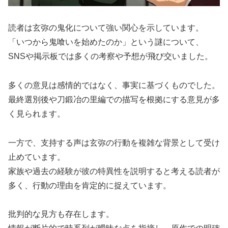
読者は玄弥の鬼化について強い関心を示しています。
「いつから鬼喰いを始めたのか」という謎について、
SNSや掲示板では多くの考察や予想が飛び交いました。
多くの意見は感情的ではなく、事実に基づくものでした。
最終選別後や刀鍛冶の里編での描写を根拠にする意見が多
く見られます。
一方で、支持する声は玄弥の行動を複雑な背景として受け
止めています。
家族や過去の経験が彼の特異性を説明すると考える読者が
多く、行動の理由を肯定的に捉えています。
批判的な見方も存在します。