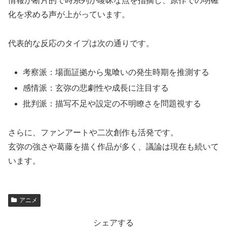
情報が断片的で時系列が曖昧な点を指摘し、原作での明確
化を求める声が上がっています。
代表的な反応のタイプは次の通りです。
考察派：場面証拠から鬼喰いの発生時期を推測する
感情派：玄弥の悲劇性や成長に注目する
批判派：描写不足や設定の不明瞭さを問題視する
さらに、ファンアートや二次創作も活発です。
玄弥の強さや葛藤を描く作品が多く、議論は現在も続いて
います。
アニメ
シェアする