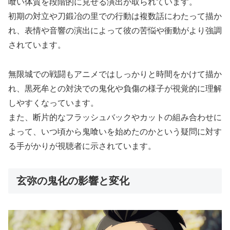
喰い体質を段階的に見せる演出が取られています。
初期の対立や刀鍛冶の里での行動は複数話にわたって描か
れ、表情や音響の演出によって彼の苦悩や衝動がより強調
されています。
無限城での戦闘もアニメではしっかりと時間をかけて描か
れ、黒死牟との対決での鬼化や負傷の様子が視覚的に理解
しやすくなっています。
また、断片的なフラッシュバックやカットの組み合わせに
よって、いつ頃から鬼喰いを始めたのかという疑問に対す
る手がかりが視聴者に示されています。
玄弥の鬼化の影響と変化