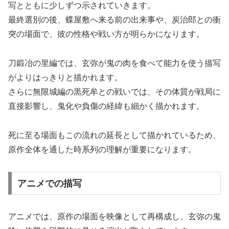
写とともに少しずつ示されていきます。
最終選別の後、蝶屋敷へ来る前の出来事や、炭治郎との衝
突の場面で、彼の性格や戦い方が明らかになります。
刀鍛冶の里編では、玄弥が鬼の肉を食べて能力を使う描写
がよりはっきりと描かれます。
さらに無限城編の黒死牟との戦いでは、その体質が戦局に
直接影響し、鬼化や負傷の経緯も細かく描かれます。
死に至る場面もこの流れの延長として描かれているため、
原作全体を通した時系列の理解が重要になります。
アニメでの描写
アニメでは、原作の場面を映像として再構成し、玄弥の鬼