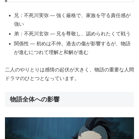
兄：不死川実弥 — 強く厳格で、家族を守る責任感が
強い
弟：不死川玄弥 — 兄を尊敬し、認められたくて戦う
関係性 — 初めは不仲。過去の傷が影響するが、物語
が進むにつれて理解と和解が進む
二人のやりとりは感情の起伏が大きく、物語の重要な人間
ドラマのひとつとなっています。
物語全体への影響