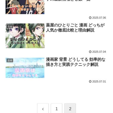
2025.07.06
薬屋のひとりごと 漫画 どっちが
漫画
人気か徹底比較と理由解説
2025.07.04
漫画家 背景 どうしてる 効率的な
漫画
描き方と実践テクニック解説
2025.07.01
前
1
2