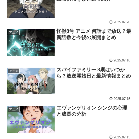
2025.07.20
怪獣8号 アニメ 何話まで放送？最
アニメ
新話数と今後の展開まとめ
2025.07.18
スパイファミリー 3期はいつか
アニメ
ら？放送開始日と最新情報まとめ
2025.07.15
エヴァンゲリオン シンジの心理
アニメ
と成長の分析
2025.07.13