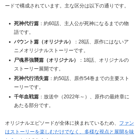
ードで構成されています。主な区分は以下の通りです。
死神代行篇
：約60話、主人公が死神になるまでの物
語です。
バウント篇（オリジナル）
：28話、原作にはないア
ニメオリジナルストーリーです。
尸魂界強襲篇（オリジナル）
：18話、オリジナルの
ストーリー展開です。
死神代行消失篇
：約50話、原作54巻までの主要スト
ーリーです。
千年血戦篇
：放送中（2022年～）、原作の最終章に
あたる部分です。
オリジナルエピソードが全体に挟まれているため、
ファン
はストーリーを楽しむだけでなく、多様な視点と展開を味