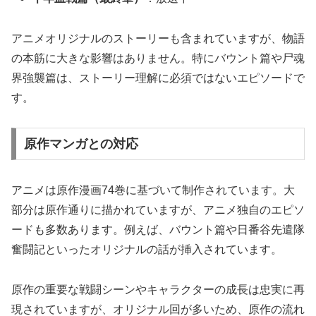
アニメオリジナルのストーリーも含まれていますが、物語
の本筋に大きな影響はありません。特にバウント篇や尸魂
界強襲篇は、ストーリー理解に必須ではないエピソードで
す。
原作マンガとの対応
アニメは原作漫画74巻に基づいて制作されています。大
部分は原作通りに描かれていますが、アニメ独自のエピソ
ードも多数あります。例えば、バウント篇や日番谷先遣隊
奮闘記といったオリジナルの話が挿入されています。
原作の重要な戦闘シーンやキャラクターの成長は忠実に再
現されていますが、オリジナル回が多いため、原作の流れ