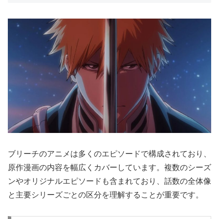
ブリーチのアニメは多くのエピソードで構成されており、
原作漫画の内容を幅広くカバーしています。複数のシーズ
ンやオリジナルエピソードも含まれており、話数の全体像
と主要シリーズごとの区分を理解することが重要です。