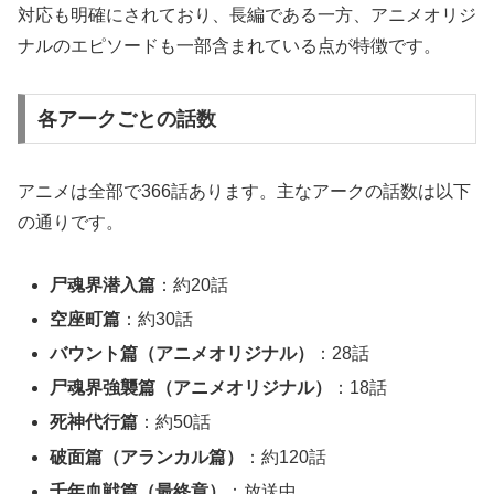
対応も明確にされており、長編である一方、アニメオリジ
ナルのエピソードも一部含まれている点が特徴です。
各アークごとの話数
アニメは全部で366話あります。主なアークの話数は以下
の通りです。
尸魂界潜入篇
：約20話
空座町篇
：約30話
バウント篇（アニメオリジナル）
：28話
尸魂界強襲篇（アニメオリジナル）
：18話
死神代行篇
：約50話
破面篇（アランカル篇）
：約120話
千年血戦篇（最終章）
：放送中