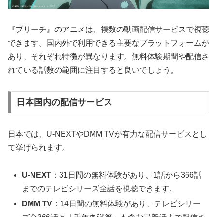
『ブリーチ』のアニメは、複数の動画配信サービスで視聴
できます。国内外で利用できる主要なプラットフォームが
あり、それぞれ特徴が異なります。無料体験期間や配信さ
れている話数の範囲に注目すると良いでしょう。
日本国内の配信サービス
日本では、U-NEXTやDMM TVが有力な配信サービスとし
て挙げられます。
U-NEXT
：31日間の無料体験があり、1話から366話
までのテレビシリーズ全話を視聴できます。
DMM TV
：14日間の無料体験があり、テレビシリー