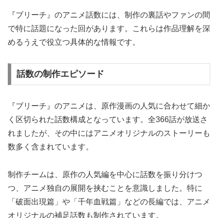
『ブリーチ』のアニメ話数には、制作の裏話やファンの間
で特に話題になった回があります。これらは作品理解を深
めるうえで役立つ具体的な情報です。
話数の制作エピソード
『ブリーチ』のアニメは、原作漫画の人気に合わせて細か
く区切られた話数構成となっています。全366話が放送さ
れましたが、その中にはアニメオリジナルのストーリーも
数多く含まれています。
制作チームは、原作の人気編を中心に話数を振り分けつ
つ、アニメ独自の展開を挟むことを意識しました。特に
「破面出現篇」や「千年血戦篇」などの長編では、アニメ
オリジナルの補足話数も制作されています。