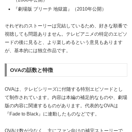
『劇場版 ブリーチ 地獄篇』（2010年公開）
それぞれのストーリーは完結しているため、好きな順番で
視聴しても問題ありません。テレビアニメの特定のエピソ
ードの後に見ると、より楽しめるという意見もあります
が、基本的には独立作品です。
OVAの話数と特徴
OVAは、テレビシリーズに付随する特別エピソードとし
て制作されています。内容は本編の補足的なものや、劇場
版の内容に関連するものがあります。代表的なOVAは
『Fade to Black』に連動したものなどです。
OVAは数が少なく、主にファン向けの補完ストーリーで