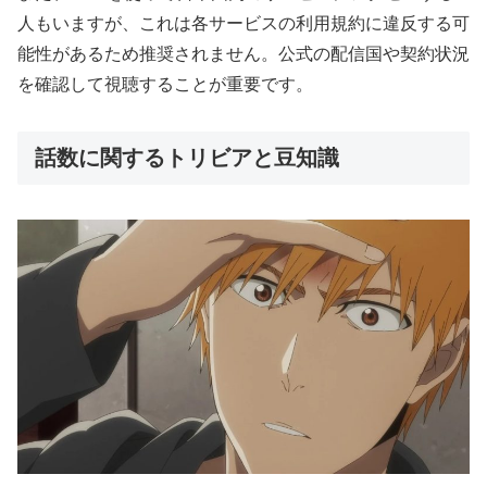
人もいますが、これは各サービスの利用規約に違反する可
能性があるため推奨されません。公式の配信国や契約状況
を確認して視聴することが重要です。
話数に関するトリビアと豆知識