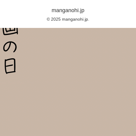
manganohi.jp
© 2025 manganohi.jp.