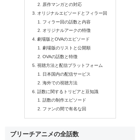
原作マンガとの対応
オリジナルエピソードとフィラー回
フィラー回の話数と内容
オリジナルアークの特徴
劇場版とOVAのエピソード
劇場版のリストと公開順
OVAの話数と特徴
視聴方法と配信プラットフォーム
日本国内の配信サービス
海外での視聴方法
話数に関するトリビアと豆知識
話数の制作エピソード
ファンの間で有名な回
ブリーチアニメの全話数