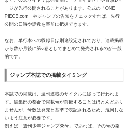
また、公式サイトでは発売前に「チョイ見せ」や冒頭1ペ
ージが先行公開されることがあります。公式の「ONE
PIECE.com」やジャンプの告知をチェックすれば、先行
公開の日時や話数を事前に把握できます。
なお、単行本への収録日は別途設定されており、連載掲載
から数か月後に第○巻としてまとめて発売されるのが一般
的です。
ジャンプ本誌での掲載タイミング
本誌での掲載は、週刊連載のサイクルに従って行われま
す。編集部の都合で掲載号が前後することはほとんどあり
ませんが、号数は発売日基準で表記されるため、混同しな
いよう注意が必要です。
例えば「週刊少年ジャンプ38号」であれば、その号の発