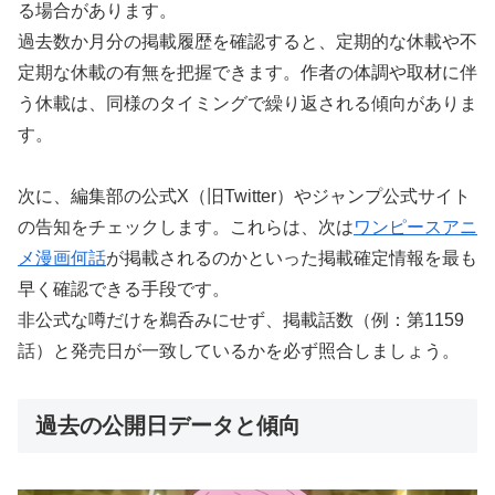
る場合があります。
過去数か月分の掲載履歴を確認すると、定期的な休載や不
定期な休載の有無を把握できます。作者の体調や取材に伴
う休載は、同様のタイミングで繰り返される傾向がありま
す。
次に、編集部の公式X（旧Twitter）やジャンプ公式サイト
の告知をチェックします。これらは、次は
ワンピースアニ
メ漫画何話
が掲載されるのかといった掲載確定情報を最も
早く確認できる手段です。
非公式な噂だけを鵜呑みにせず、掲載話数（例：第1159
話）と発売日が一致しているかを必ず照合しましょう。
過去の公開日データと傾向