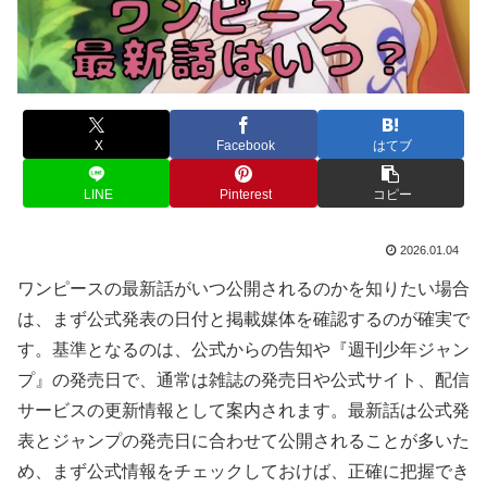
X
Facebook
はてブ
LINE
Pinterest
コピー
2026.01.04
ワンピースの最新話がいつ公開されるのかを知りたい場合
は、まず公式発表の日付と掲載媒体を確認するのが確実で
す。基準となるのは、公式からの告知や『週刊少年ジャン
プ』の発売日で、通常は雑誌の発売日や公式サイト、配信
サービスの更新情報として案内されます。最新話は公式発
表とジャンプの発売日に合わせて公開されることが多いた
め、まず公式情報をチェックしておけば、正確に把握でき