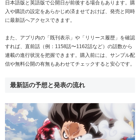
日本語版と英語版で公開日が前後する場合もあります。購
入や購読の設定をあらかじめ済ませておけば、発売と同時
に最新話へアクセスできます。
また、アプリ内の「既刊表示」や「リリース履歴」を確認
すれば、直前話（例：1158話〜1162話など）の話数から
連載の進行状況を把握できます。購入前には、サンプル配
信や無料公開の有無もあわせてチェックすると安心です。
最新話の予想と発表の流れ