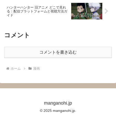
ハンターハンター 旧アニメ どこで見れ
る：配信プラットフォームと視聴方法ガ
イド
コメント
コメントを書き込む
ホーム
漫画
manganohi.jp
© 2025 manganohi.jp.