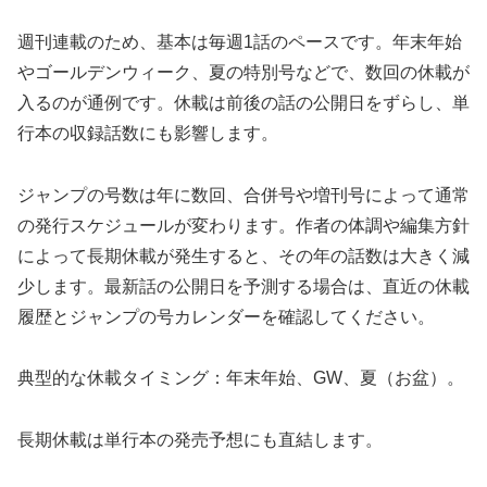
週刊連載のため、基本は毎週1話のペースです。年末年始
やゴールデンウィーク、夏の特別号などで、数回の休載が
入るのが通例です。休載は前後の話の公開日をずらし、単
行本の収録話数にも影響します。
ジャンプの号数は年に数回、合併号や増刊号によって通常
の発行スケジュールが変わります。作者の体調や編集方針
によって長期休載が発生すると、その年の話数は大きく減
少します。最新話の公開日を予測する場合は、直近の休載
履歴とジャンプの号カレンダーを確認してください。
典型的な休載タイミング：年末年始、GW、夏（お盆）。
長期休載は単行本の発売予想にも直結します。