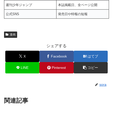
週刊少年ジャンプ
本誌掲載日、全ページ公開
公式SNS
発売日や特報の短報
漫画
シェアする
X
Facebook
はてブ
LINE
Pinterest
コピー
sora
関連記事